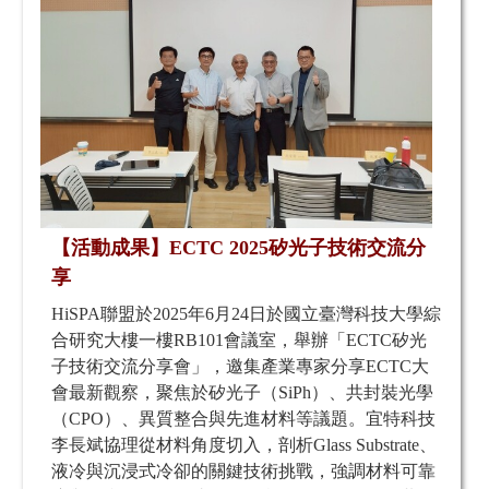
【活動成果】ECTC 2025矽光子技術交流分
享
HiSPA聯盟於2025年6月24日於國立臺灣科技大學綜
合研究大樓一樓RB101會議室，舉辦「ECTC矽光
子技術交流分享會」，邀集產業專家分享ECTC大
會最新觀察，聚焦於矽光子（SiPh）、共封裝光學
（CPO）、異質整合與先進材料等議題。宜特科技
李長斌協理從材料角度切入，剖析Glass Substrate、
液冷與沉浸式冷卻的關鍵技術挑戰，強調材料可靠