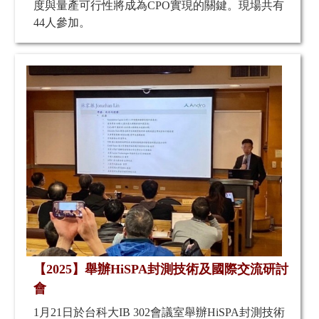
度與量產可行性將成為CPO實現的關鍵。現場共有
44人參加。
【2025】舉辦HiSPA封測技術及國際交流研討
會
1月21日於台科大IB 302會議室舉辦HiSPA封測技術