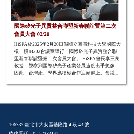
國際矽光子異質整合聯盟新春聯誼暨第二次
會員大會 02/20
HiSPA於2025年2月20日假國立臺灣科技大學國際大
樓二樓IB202會議室舉行「國際矽光子異質整合聯
盟新春聯誼暨第二次會員大會」 HiSPA會長李三良
教授，觀察到國際矽光子產業發展速度出乎想像，
因此，台灣產、學界應積極合作迎頭趕上。會議...
106335 臺北市大安區基隆路 4 段 43 號
聯絡電話：02-27333141