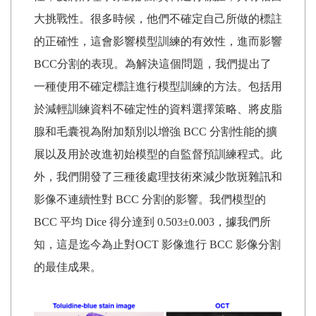
大挑戰性。很多時候，他們不確定自己所做的標註
的正確性，這會影響模型訓練的有效性，進而影響
BCC分割的表現。為解決這個問題，我們提出了
一種使用不確定標註進行模型訓練的方法。包括用
於減輕訓練資料不確定性的資料選擇策略、將皮脂
腺和毛囊視為附加類別以增強 BCC 分割性能的擴
展以及用於改進初始模型的自監督預訓練程式。此
外，我們開發了三種後處理技術來減少散斑雜訊和
影像不連續性對 BCC 分割的影響。我們模型的
BCC 平均 Dice 得分達到 0.503±0.003，據我們所
知，這是迄今為止對OCT 影像進行 BCC 影像分割
的最佳成果。