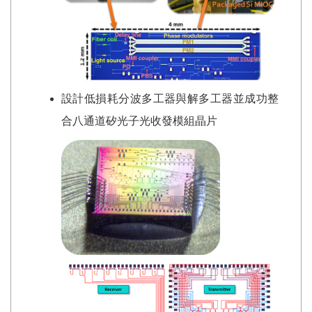
設計低損耗分波多工器與解多工器並成功整
合八通道矽光子光收發模組晶片