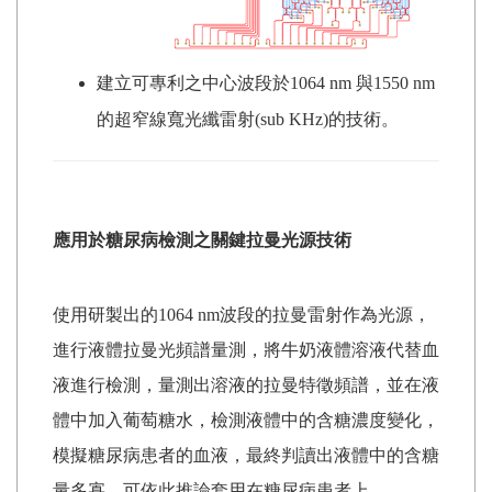
建立可專利之中心波段於
1064 nm
與
1550 nm
的超窄線寬光纖雷射
(sub KHz)
的技術。
應用於糖尿病檢測之關鍵拉曼光源技術
使用研製出的1064 nm波段的拉曼雷射作為光源，
進行液體拉曼光頻譜量測，將牛奶液體溶液代替血
液進行檢測，量測出溶液的拉曼特徵頻譜，並在液
體中加入葡萄糖水，檢測液體中的含糖濃度變化，
模擬糖尿病患者的血液，最終判讀出液體中的含糖
量多寡，可依此推論套用在糖尿病患者上。