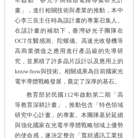
年啟動「矽光子與積體電路專案研究計
畫」，進行相關技術與產業的推動，本中
心李三良主任時為該計畫的專案召集人。
在該計畫的補助下，臺灣矽光子團隊在
OCT生醫感測、陀螺儀、高速光收發機等
高商業價值之應用進行產品級的先導研
究，並累積了許多晶片設計以及應用上的
know-how與技術。相關成果為目前國家光
電半導體戰略發展，奠定了深厚的基石。
教育部於民國112年啟動第二期「高
等教育深耕計畫」，推動包含「特色領域
研究中心計畫」的專案。本團隊基於延續
與強化國家在光電半導體戰略領域上優勢
的使命感，遂決定整合「寬頻通訊工業技