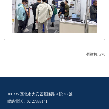
瀏覽數:
376
106335 臺北市大安區基隆路 4 段 43 號
聯絡電話：02-27333141